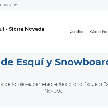
adaeee.com
í - Sierra Nevada
Cursillos
Clases Par
 de Esquí y Snowboard