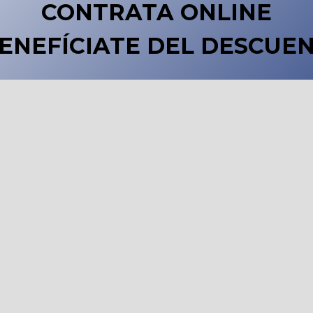
CONTRATA ONLINE
BENEFÍCIATE DEL
DESCUEN