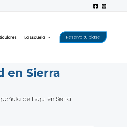
Reserva tu clase
ticulares
La Escuela
 en Sierra