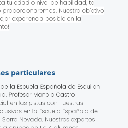
 tu edad o nivel de habilidad, te
lo proporcionaremos! Nuestro objetivo
or experiencia posible en la
nto!
ses particulares
al en las pistas con nuestras
xclusivas en la Escuela Española de
 Sierra Nevada. Nuestros expertos
s a grupos de 1 a 4 alumnos,