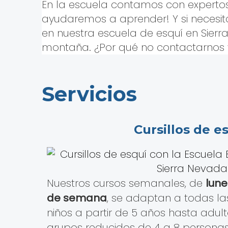
En la escuela contamos con expertos 
ayudaremos a aprender! Y si necesita
en nuestra escuela de esquí en Sierr
montaña. ¿Por qué no contactarnos 
Servicios
Cursillos de e
Nuestros cursos semanales, de
lune
de semana
, se adaptan a todas l
niños a partir de 5 años hasta adul
grupos reducidos de 4 a 8 personas