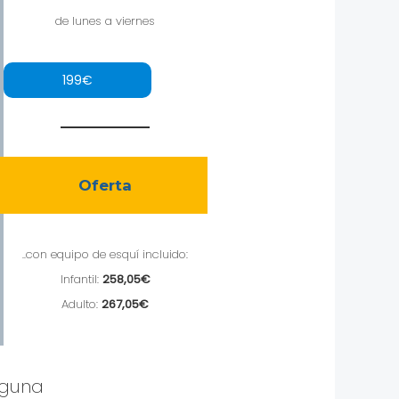
de lunes a viernes
199€
Oferta
..con equipo de esquí incluido:
Infantil:
258,05€
Adulto:
267,05€