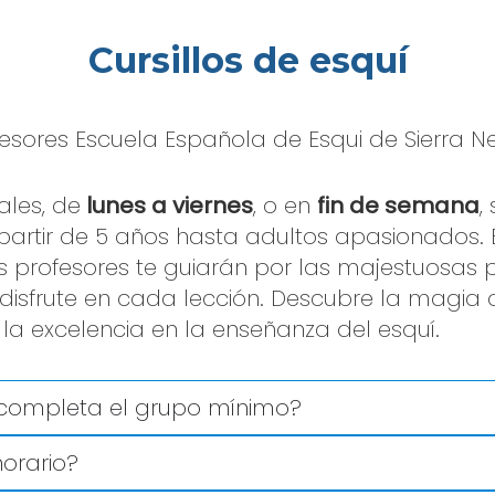
Cursillos de esquí
les, de
lunes
a viernes
, o en
fin de semana
,
partir de 5 años hasta adultos apasionados.
s profesores te guiarán por las majestuosas p
disfrute en cada lección. Descubre la magia 
la excelencia en la enseñanza del esquí.
e completa el grupo mínimo?
orario?