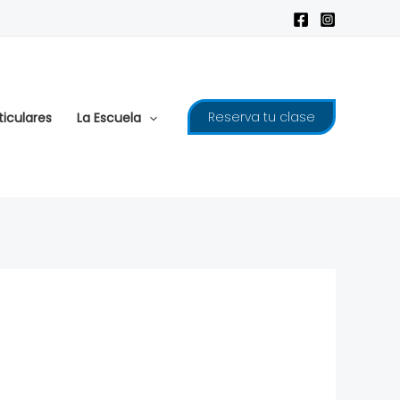
Reserva tu clase
ticulares
La Escuela