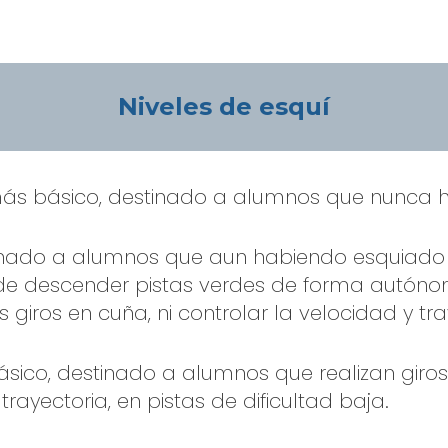
Niveles de esquí
más básico, destinado a alumnos que nunca 
tinado a alumnos que aun habiendo esquiado 
e descender pistas verdes de forma autóno
os giros en cuña, ni controlar la velocidad y tra
ásico, destinado a alumnos que realizan gir
trayectoria, en pistas de dificultad baja.