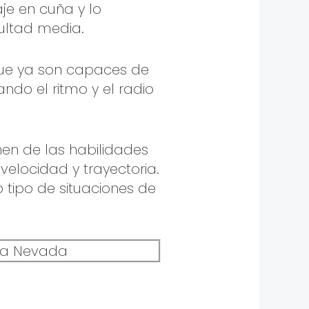
aje en cuña y lo
cultad media.
que ya son capaces de
ndo el ritmo y el radio
nen de las habilidades
velocidad y trayectoria.
 tipo de situaciones de