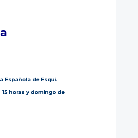
na
la Española de Esquí.
 15 horas y domingo de