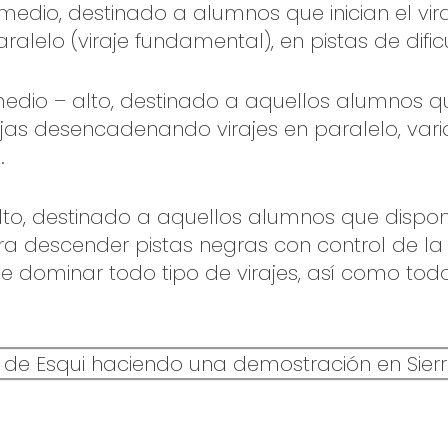
l medio, destinado a alumnos que inician el vir
ralelo (viraje fundamental), en pistas de difi
medio – alto, destinado a aquellos alumnos 
ojas desencadenando virajes en paralelo, varia
.
alto, destinado a aquellos alumnos que dispo
a descender pistas negras con control de la 
 dominar todo tipo de virajes, así como todo