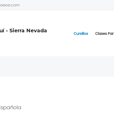
adaeee.com
í - Sierra Nevada
Cursillos
Clases Par
Española