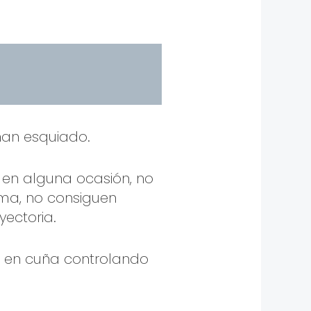
han esquiado.
en alguna ocasión, no
ma, no consiguen
yectoria.
os en cuña controlando