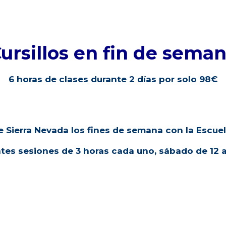
zaje asegurados!
ursillos en fin de sema
6 horas de clases durante 2 días por solo 98€
de Sierra Nevada los fines de semana con la Escue
es sesiones de 3 horas cada uno, sábado de 12 a