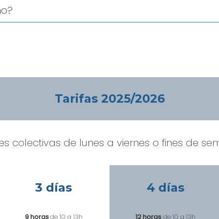
no?
Tarifas 2025/2026
es colectivas de lunes a viernes o fines de s
3 días
4 días
9 horas
de 10 a 13h
12
horas
de 10 a 13h