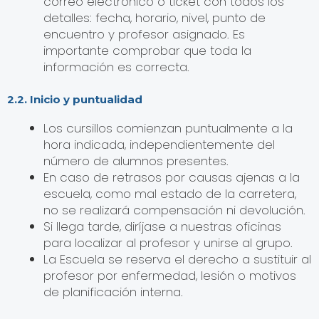
correo electrónico o ticket con todos los
detalles: fecha, horario, nivel, punto de
encuentro y profesor asignado. Es
importante comprobar que toda la
información es correcta.
2.2. Inicio y puntualidad
Los cursillos comienzan puntualmente a la
hora indicada, independientemente del
número de alumnos presentes.
En caso de retrasos por causas ajenas a la
escuela, como mal estado de la carretera,
no se realizará compensación ni devolución.
Si llega tarde, diríjase a nuestras oficinas
para localizar al profesor y unirse al grupo.
La Escuela se reserva el derecho a sustituir al
profesor por enfermedad, lesión o motivos
de planificación interna.