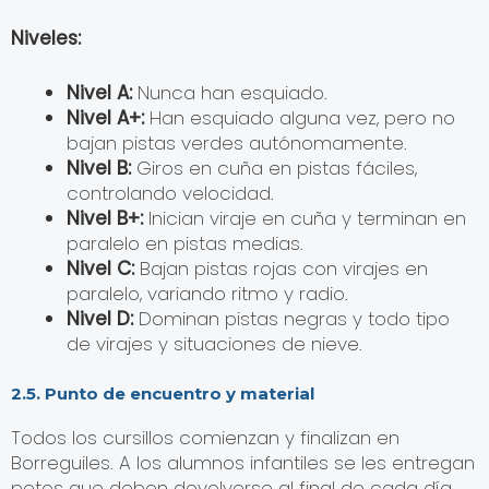
Niveles:
Nivel A:
Nunca han esquiado.
Nivel A+:
Han esquiado alguna vez, pero no
bajan pistas verdes autónomamente.
Nivel B:
Giros en cuña en pistas fáciles,
controlando velocidad.
Nivel B+:
Inician viraje en cuña y terminan en
paralelo en pistas medias.
Nivel C:
Bajan pistas rojas con virajes en
paralelo, variando ritmo y radio.
Nivel D:
Dominan pistas negras y todo tipo
de virajes y situaciones de nieve.
2.5. Punto de encuentro y material
Todos los cursillos comienzan y finalizan en
Borreguiles. A los alumnos infantiles se les entregan
petos que deben devolverse al final de cada día.